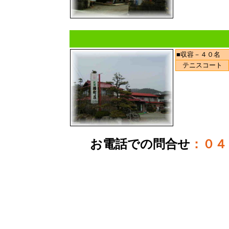
■収容－４０名
テニスコート
お電話での問合せ
：０４