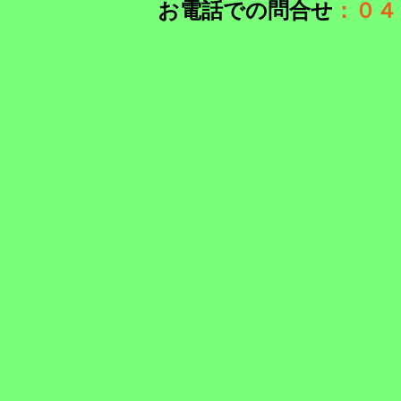
お電話での問合せ
：０４