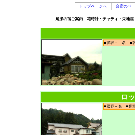
トップページへ
合宿のペ
尾瀬の宿ご案内｜花時計・チャティ・栄地屋・
■収容－ 名 
ロッ
■収容－名 ■