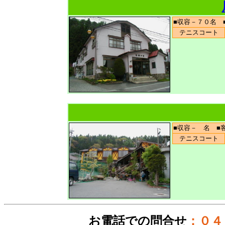
■収容－７０名
テニスコート
■収容－ 名 
テニスコート
お電話での問合せ
：０４