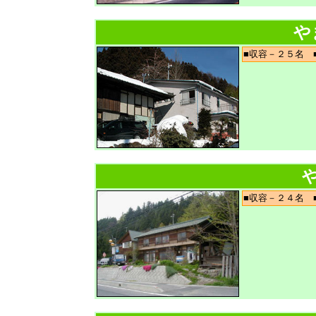
や
■収容－２５名
■収容－２４名