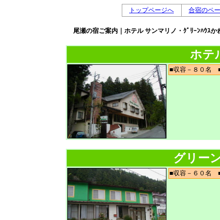
トップページへ
合宿のペ
尾瀬の宿ご案内｜ホテル サンマリノ・ｸﾞﾘｰﾝﾊ
ホテ
■収容－８０名
グリー
■収容－６０名