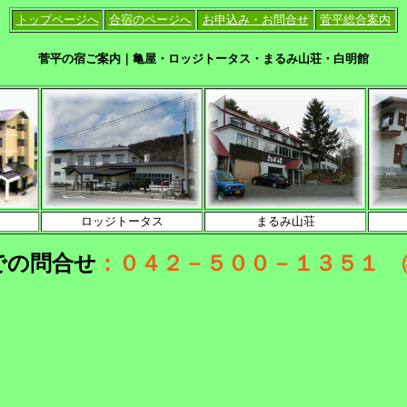
トップページへ
合宿のページへ
お申込み・お問合せ
菅平総合案内
菅平の宿ご案内｜亀屋・ロッジトータス・まるみ山荘・白明館
ロッジトータス
まるみ山荘
での問合せ
：０４２－５００－１３５１ 