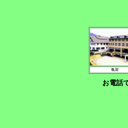
亀屋
お電話