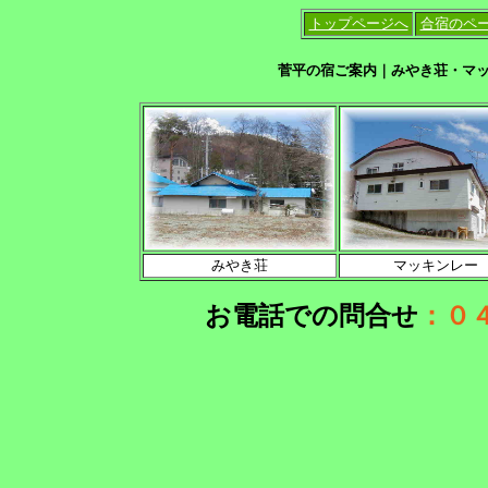
トップページへ
合宿のペ
菅平の宿ご案内｜みやき荘・マッ
みやき荘
マッキンレー
お電話での問合せ
：０