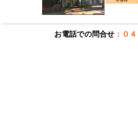
お電話での問合せ
：０４