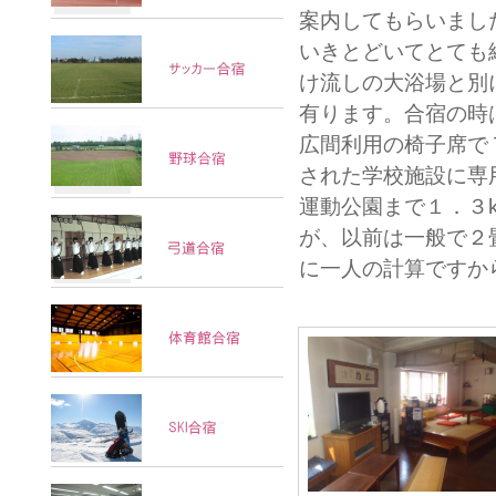
案内してもらいまし
いきとどいてとても
け流しの大浴場と別
有ります。合宿の時
広間利用の椅子席で
された学校施設に専
運動公園まで１．３
が、以前は一般で２
に一人の計算ですか