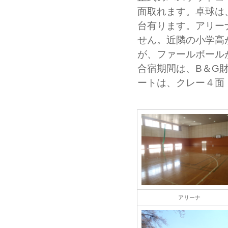
面取れます。卓球は
台有ります。アリー
せん。近隣の小学高
が、ファールボール
合宿期間は、B＆G
ートは、クレー４面
アリーナ