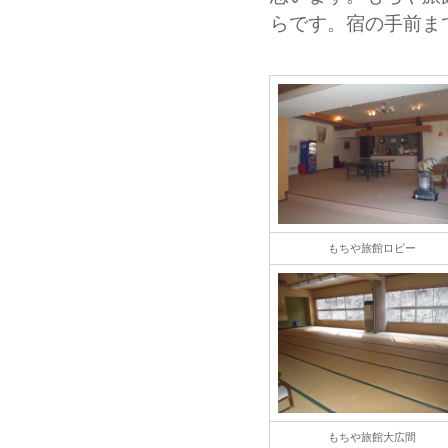
らです。宿の手前ま
もちや旅館ロビー
もちや旅館大広間