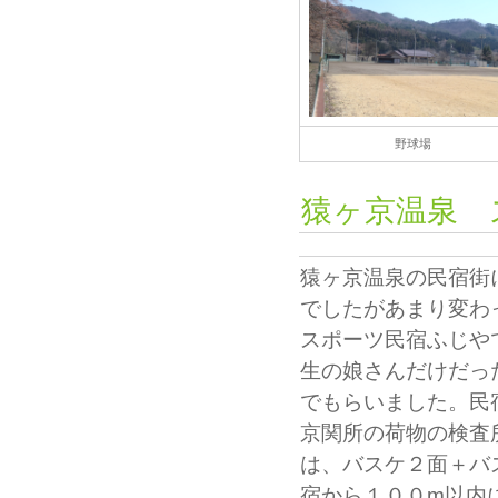
野球場
猿ヶ京温泉 
猿ヶ京温泉の民宿街
でしたがあまり変わ
スポーツ民宿ふじや
生の娘さんだけだっ
でもらいました。民
京関所の荷物の検査
は、バスケ２面＋バ
宿から１００m以内