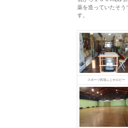
薬を造っていたそう
す。
スポーツ民宿ふじやロビー