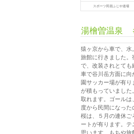
スポーツ民宿ふじや道場
湯檜曽温泉 
猿ヶ京から車で、水
旅館に行きました。
で、改装されとても
車で谷川岳方面に向
園サッカー場が有り
が積もっていました
取れます。ゴールは
度から民間になった
桜は、５月の連休ご
ートが有ります。テ
思います。もちや旅