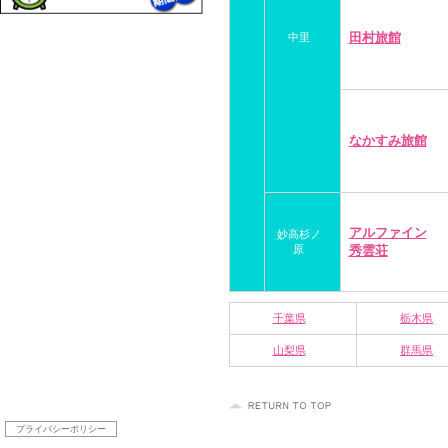
田村旅館
中里
なかすみ旅館
アルファイン
妙高杉ノ
原
秀雲荘
千葉県
栃木県
山梨県
群馬県
プライバシーポリシー