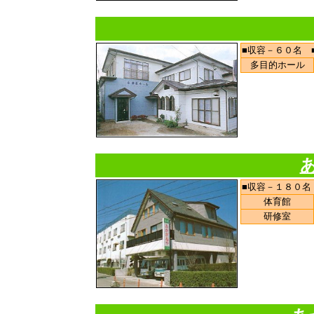
■収容－６０名 
多目的ホール
■収容－１８０名
体育館
研修室