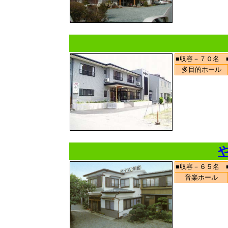
■収容－７０名 
多目的ホール
■収容－６５名 
音楽ホール