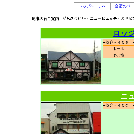
トップページへ
合宿のペ
尾瀬の宿ご案内｜ﾍﾟﾁｶﾌﾚﾝﾄﾞﾘｰ・ニューヒュッテ・
ロッ
■収容－４０名
ホール
その他
ニ
■収容－４０名