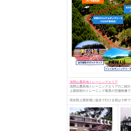
浅間山麓高地トレーニングエリア
浅間山麓高地トレーニングエリアのご紹介です
上競技部のトレーニング風景­の空撮映像で
現在陸上競技場に徒歩で行ける宿は５軒で