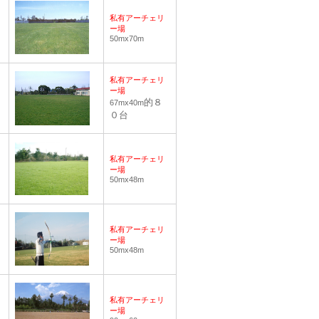
私有アーチェリ
ー場
50mx70m
私有アーチェリ
ー場
的８
67mx40m
０台
私有アーチェリ
ー場
50mx48m
私有アーチェリ
ー場
50mx48m
私有アーチェリ
ー場