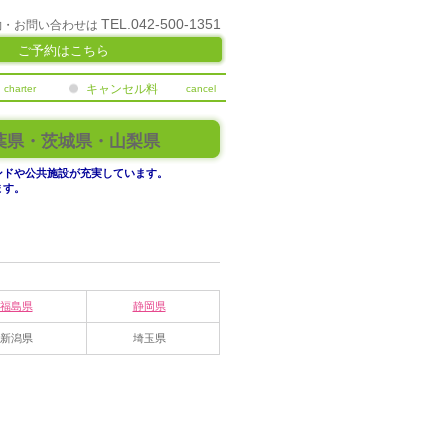
TEL.042-500-1351
約・お問い合わせは
ご予約はこちら
キャンセル料
charter
cancel
葉県・茨城県・山梨県
ンドや公共施設が充実しています。
ます。
福島県
静岡県
新潟県
埼玉県