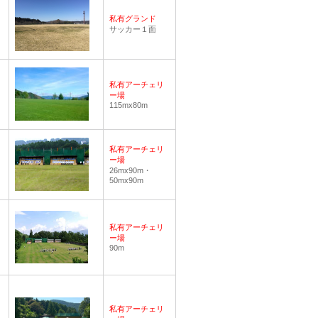
私有グランド
サッカー１面
私有アーチェリ
ー場
115mx80m
私有アーチェリ
ー場
26mx90m・
50mx90m
私有アーチェリ
ー場
90m
私有アーチェリ