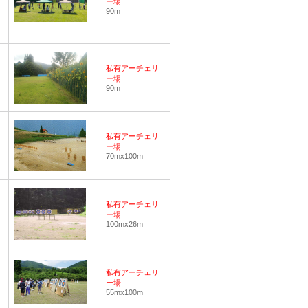
ー場
90m
私有アーチェリ
ー場
90m
私有アーチェリ
ー場
70mx100m
私有アーチェリ
ー場
100mx26m
私有アーチェリ
ー場
55mx100m