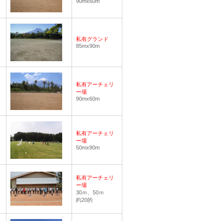
90mx60m
私有グランド
85mx90m
私有アーチェリ
ー場
90mx60m
私有アーチェリ
ー場
50mx90m
私有アーチェリ
ー場
30ｍ、50ｍ
約20的