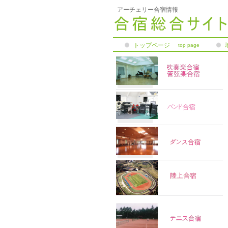
アーチェリー合宿情報
トップページ
top page