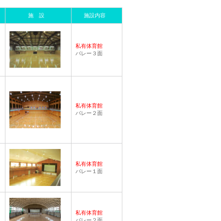
施 設
施設内容
私有体育館
バレー３面
私有体育館
バレー２面
私有体育館
バレー１面
私有体育館
バレー２面