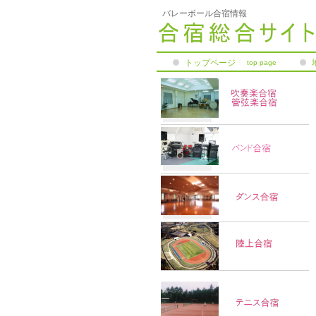
バレーボール合宿情報
トップページ
top page